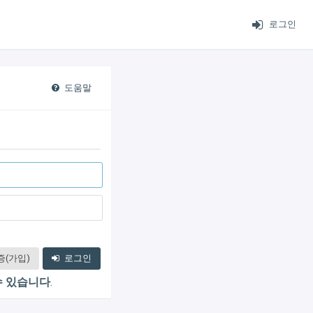
로그인
도움말
(가입)
로그인
 수 있습니다
.