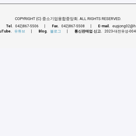
COPYRIGHT (C) 중소기업융합중앙회. ALL RIGHTS RESERVED.
Tel.
042)867-5506
Fax.
042)867-5508
E-mail.
eupjong02@ha
uTube.
유튜브
Blog.
블로그
통신판매업 신고.
2023-대전유성-00