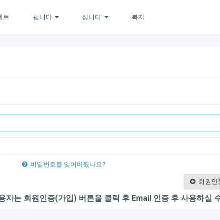
벤트
팝니다
삽니다
복지
비밀번호를 잊어버렸나요?
회원인증
용자는 회원인증(가입) 버튼을 클릭 후 Email 인증 후 사용하실